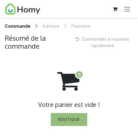
SE RENDRE AU CONTENU
Commande
Adresse
Paiement
Résumé de la
Commander à nouveau
commande
rapidement
Votre panier est vide !
BOUTIQUE